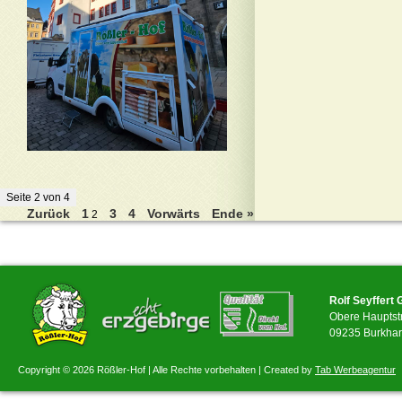
Seite 2 von 4
Zurück
1
3
4
Vorwärts
Ende »
2
Rolf Seyffert
Obere Hauptst
09235 Burkhar
Copyright © 2026 Rößler-Hof | Alle Rechte vorbehalten | Created by
Tab Werbeagentur