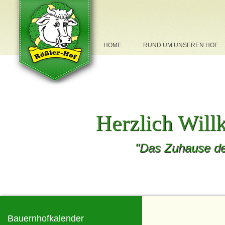
NAVIGATION
HOME
RUND UM UNSEREN HOF
ÜBERSPRINGEN
Herzlich Wil
"Das Zuhause de
Bauernhofkalender