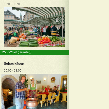
09:00 - 15:00
22-08-2026
(Samstag)
Schaukäsen
15:00 - 18:00