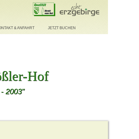
ONTAKT & ANFAHRT
JETZT BUCHEN
ßler-Hof
 - 2003"