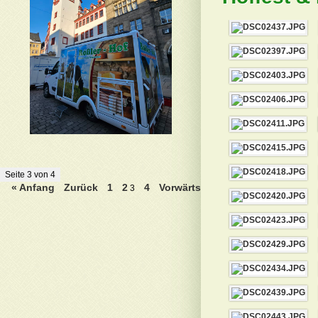
Seite 3 von 4
« Anfang
Zurück
1
2
4
Vorwärts
3