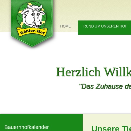
NAVIGATION
HOME
RUND UM UNSEREN HOF
ÜBERSPRINGEN
Herzlich Wil
"Das Zuhause de
Bauernhofkalender
Unsere Ti